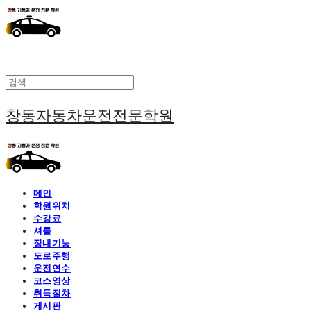
창동자동차운전전문학원
메인
학원위치
수강료
셔틀
장내기능
도로주행
운전연수
코스영상
취득절차
게시판