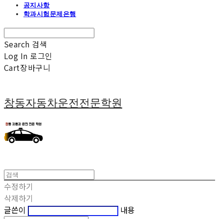
공지사항
학과시험문제은행
Search
검색
Log In
로그인
Cart
장바구니
창동자동차운전전문학원
수정하기
삭제하기
글쓴이
내용